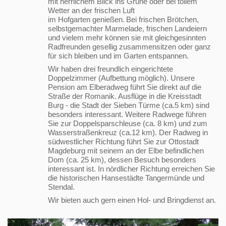
mit herrlichem Blick ins Grüne oder bei tollem
Wetter an der frischen Luft
im Hofgarten genießen.
Bei frischen Brötchen,
selbstgemachter Marmelade, frischen Landeiern
und vielem mehr können sie mit gleichgesinnten
Radfreunden gesellig zusammensitzen oder ganz
für sich bleiben und im Garten entspannen.
Wir haben drei freundlich eingerichtete
Doppelzimmer (Aufbettung möglich). Unsere
Pension am Elberadweg führt Sie direkt auf die
Straße der Romanik. Ausflüge in die Kreisstadt
Burg - die Stadt der Sieben Türme (ca.5 km) sind
besonders interessant. Weitere Radwege führen
Sie zur Doppelsparschleuse (ca. 8 km) und zum
Wasserstraßenkreuz (ca.12 km). Der Radweg in
südwestlicher Richtung führt Sie zur Ottostadt
Magdeburg mit seinem an der Elbe befindlichen
Dom (ca. 25 km), dessen Besuch besonders
interessant ist. In nördlicher Richtung erreichen Sie
die historischen Hansestädte Tangermünde und
Stendal.
Wir bieten auch gern einen Hol- und Bringdienst an.