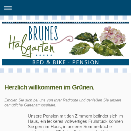
Herzlich willkommen im Grünen.
Erholen Sie sich bei uns von Ihrer Radroute und genießen Sie unsere
gemütliche Gartenatmosphäre.
Unsere Pension mit den Zimmern befindet sich im
Haus, ein leckeres vollwertiges Frühstück können
Sie gern im Haus, in unserer Sommerküche